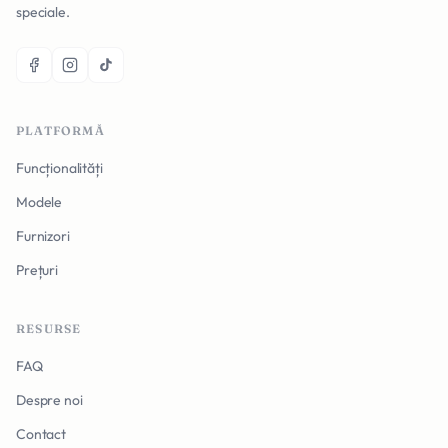
speciale.
PLATFORMĂ
Funcționalități
Modele
Furnizori
Prețuri
RESURSE
FAQ
Despre noi
Contact