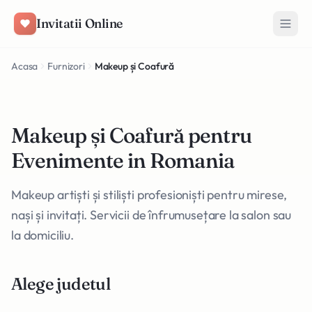
Salt la conținut
Invitatii Online
Acasa
Furnizori
Makeup și Coafură
Makeup și Coafură pentru
Evenimente in Romania
Makeup artiști și stiliști profesioniști pentru mirese,
nași și invitați. Servicii de înfrumusețare la salon sau
la domiciliu.
Alege judetul