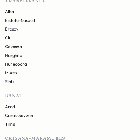
TRANSILVANIA
Alba
Bistrita-Nasaud
Brasov
Cluj
Covasna
Harghita
Hunedoara
Mures
Sibiu
BANAT
Arad
Caras-Severin
Timis
CRISANA-MARAMURES