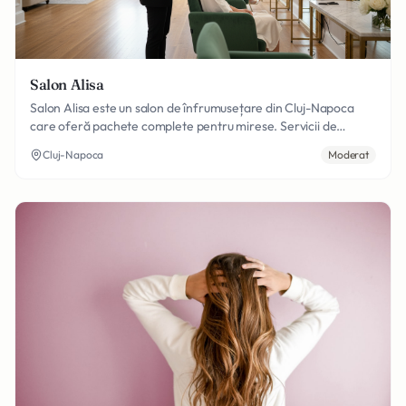
Salon Alisa
Salon Alisa este un salon de înfrumusețare din Cluj-Napoca
care oferă pachete complete pentru mirese. Servicii de
coafură, machiaj profesional, manichiură și cosmetică pentru
Cluj-Napoca
Moderat
ca mireasa să fie perfectă în ziua cea mare. Disponibil și
pentru nașe și invitate.