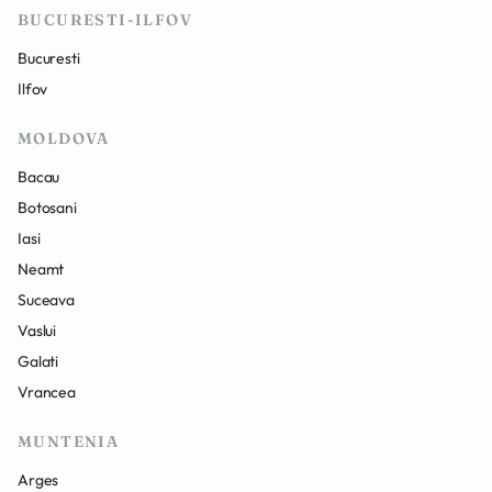
BUCURESTI-ILFOV
Bucuresti
Ilfov
MOLDOVA
Bacau
Botosani
Iasi
Neamt
Suceava
Vaslui
Galati
Vrancea
MUNTENIA
Arges