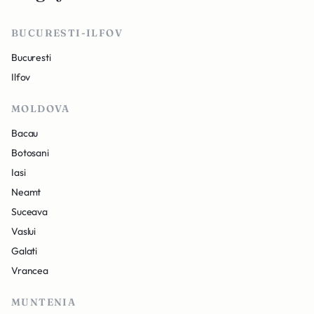
BUCURESTI-ILFOV
Bucuresti
Ilfov
MOLDOVA
Bacau
Botosani
Iasi
Neamt
Suceava
Vaslui
Galati
Vrancea
MUNTENIA