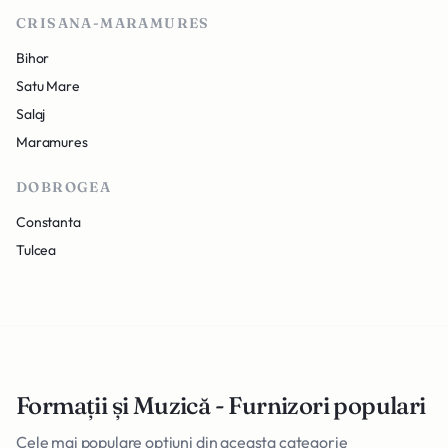
CRISANA-MARAMURES
Bihor
Satu Mare
Salaj
Maramures
DOBROGEA
Constanta
Tulcea
Formații și Muzică - Furnizori populari
Cele mai populare optiuni din aceasta categorie