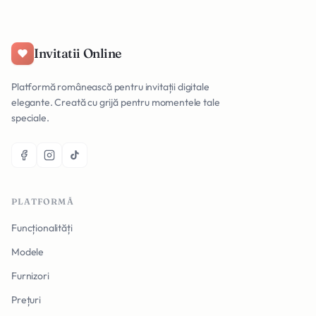
Invitatii Online
Platformă românească pentru invitații digitale
elegante. Creată cu grijă pentru momentele tale
speciale.
PLATFORMĂ
Funcționalități
Modele
Furnizori
Prețuri