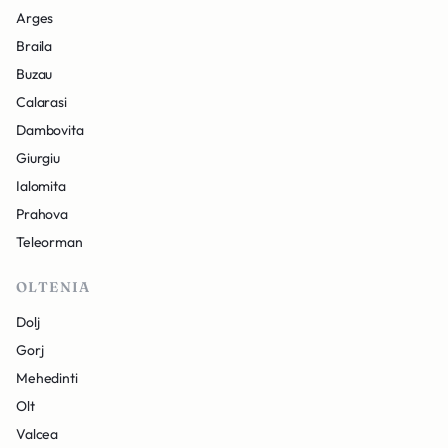
Arges
Braila
Buzau
Calarasi
Dambovita
Giurgiu
Ialomita
Prahova
Teleorman
OLTENIA
Dolj
Gorj
Mehedinti
Olt
Valcea