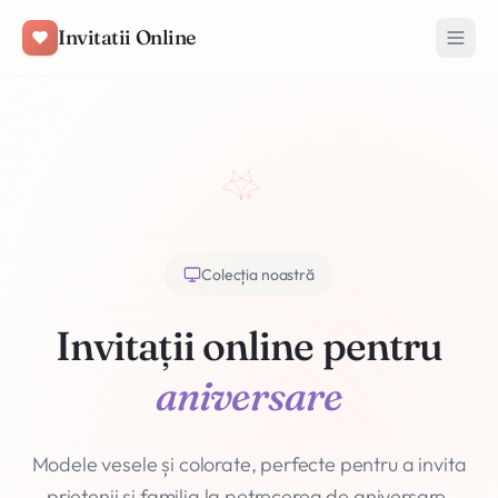
Salt la conținut
Invitatii Online
Colecția noastră
Invitații online pentru
aniversare
Modele vesele și colorate, perfecte pentru a invita
prietenii și familia la petrecerea de aniversare.