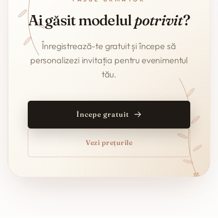
Ai găsit modelul
potrivit
?
Înregistrează-te gratuit și începe să
personalizezi invitația pentru evenimentul
tău.
Începe gratuit
Vezi prețurile