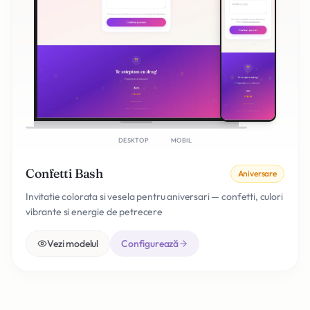
DESKTOP
MOBIL
Confetti Bash
Aniversare
Invitatie colorata si vesela pentru aniversari — confetti, culori
vibrante si energie de petrecere
Vezi modelul
Configurează