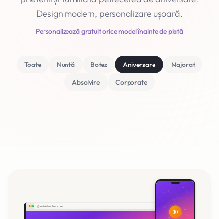
Design modern, personalizare ușoară.
Personalizează gratuit orice model înainte de plată
Toate
Nuntă
Botez
Aniversare
Majorat
Absolvire
Corporate
invitatii-online.com