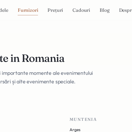
dele
Furnizori
Prețuri
Cadouri
Blog
Despr
te in Romania
ai importante momente ale evenimentului
ersări și alte evenimente speciale.
MUNTENIA
Arges