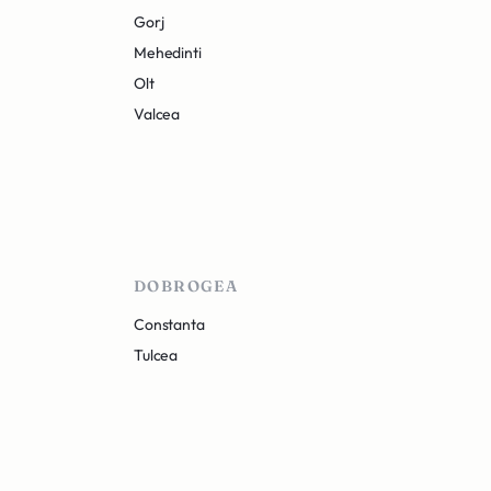
Gorj
Mehedinti
Olt
Valcea
DOBROGEA
Constanta
Tulcea