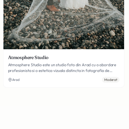
Atmosphere Studio
Atmosphere Studio este un studio foto din Arad cu o abordare
profesionista si o estetica vizuala distincta in fotografia de
nunta si eveniment. Localizat pe Piata Spitalului, studioului ofera
Arad
Moderat
servicii complete de fotografie pentru cuplurile care doresc
imagini de calitate superioara ale celei mai importante zile din
viata lor. Dupa cum sugereaza si numele sau, Atmosphere
Studio se specializeaza in capturarea atmosferei si a esentialei
fiecarei petreceri: acele momente subtile de conexiune, starea
de spirit care pluteste in aer, detaliile care definesc
personalitatea cuplului si a evenimentului. Aceasta specializare ii
diferentiaza de studiourile care se concentreaza exclusiv pe
pozele clasice si formale, oferind in schimb un produs