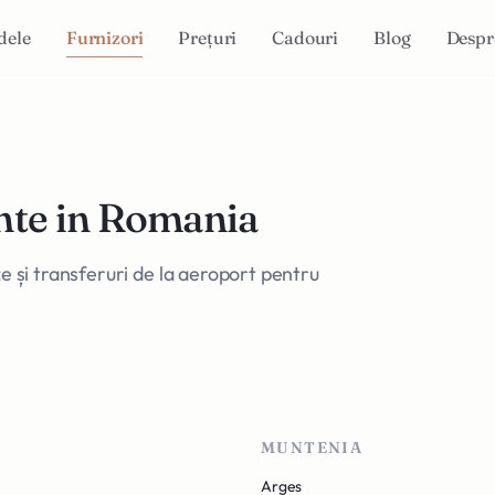
dele
Furnizori
Prețuri
Cadouri
Blog
Despr
nte in Romania
ze și transferuri de la aeroport pentru
MUNTENIA
Arges