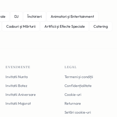
rale
DJ
Închirieri
Animatori și Entertainment
Cadouri și Mărturii
Artificii și Efecte Speciale
Catering
EVENIMENTE
LEGAL
Invitatii Nunta
Termeni și condiții
Invitatii Botez
Confidențialitate
Invitatii Aniversare
Cookie-uri
Invitatii Majorat
Returnare
Setări cookie-uri