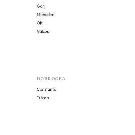
Gorj
Mehedinti
Olt
Valcea
DOBROGEA
Constanta
Tulcea