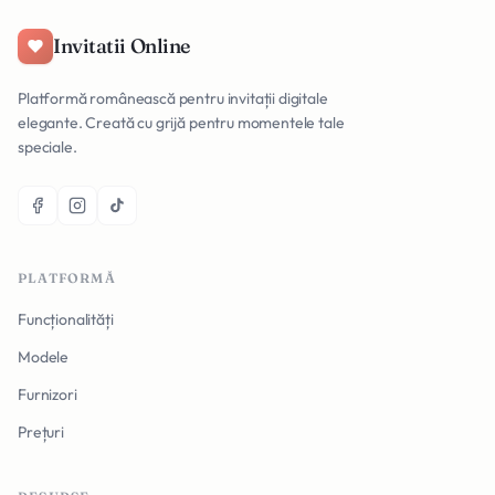
Invitatii Online
Platformă românească pentru invitații digitale
elegante. Creată cu grijă pentru momentele tale
speciale.
PLATFORMĂ
Funcționalități
Modele
Furnizori
Prețuri