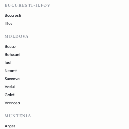
BUCURESTI-ILFOV
Bucuresti
Ilfov
MOLDOVA
Bacau
Botosani
Iasi
Neamt
Suceava
Vaslui
Galati
Vrancea
MUNTENIA
Arges