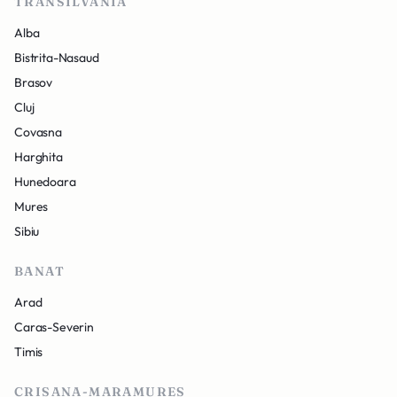
TRANSILVANIA
Alba
Bistrita-Nasaud
Brasov
Cluj
Covasna
Harghita
Hunedoara
Mures
Sibiu
BANAT
Arad
Caras-Severin
Timis
CRISANA-MARAMURES