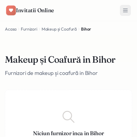
Salt la conținut
Invitatii Online
Acasa
Furnizori
Makeup și Coafură
Bihor
Makeup și Coafură in Bihor
Furnizori de makeup și coafură in Bihor
Niciun furnizor inca in Bihor