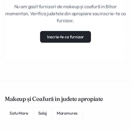
Nu am gasit furnizori de makeup și coafură in Bihor
momentan. Verifica judetele din apropiere sau inscrie-te ca
furnizor.
Inscrie-te ca furnizor
Makeup și Coafură in judete apropiate
Satu Mare
Salaj
Maramures