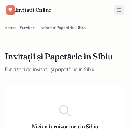
Salt la conținut
Invitatii Online
Acasa
Furnizori
Invitații și Papetărie
Sibiu
Invitații și Papetărie in Sibiu
Furnizori de invitații și papetărie in Sibiu
Niciun furnizor inca in Sibiu