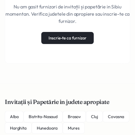
Nu am gasit furnizori de invitații și papetărie in Sibiu
momentan. Verifica judetele din apropiere sau inscrie-te ca
furnizor.
Inscrie-te ca furnizor
Invitații și Papetărie in judete apropiate
Alba
Bistrita-Nasaud
Brasov
Cluj
Covasna
Harghita
Hunedoara
Mures