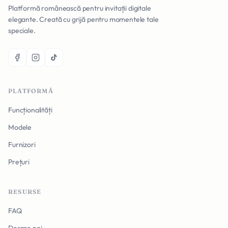
Platformă românească pentru invitații digitale
elegante. Creată cu grijă pentru momentele tale
speciale.
PLATFORMĂ
Funcționalități
Modele
Furnizori
Prețuri
RESURSE
FAQ