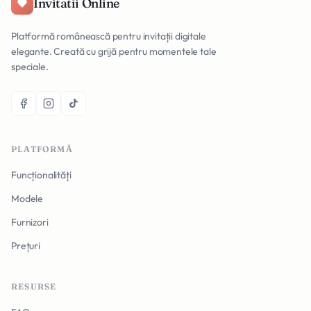
Invitatii Online
Platformă românească pentru invitații digitale
elegante. Creată cu grijă pentru momentele tale
speciale.
PLATFORMĂ
Funcționalități
Modele
Furnizori
Prețuri
RESURSE