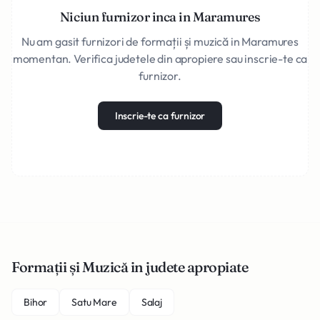
Niciun furnizor inca in Maramures
Nu am gasit furnizori de formații și muzică in Maramures
momentan. Verifica judetele din apropiere sau inscrie-te ca
furnizor.
Inscrie-te ca furnizor
Formații și Muzică in judete apropiate
Bihor
Satu Mare
Salaj