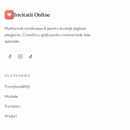
Invitatii Online
Platformă românească pentru invitații digitale
elegante. Creată cu grijă pentru momentele tale
speciale.
PLATFORMĂ
Funcționalități
Modele
Furnizori
Prețuri