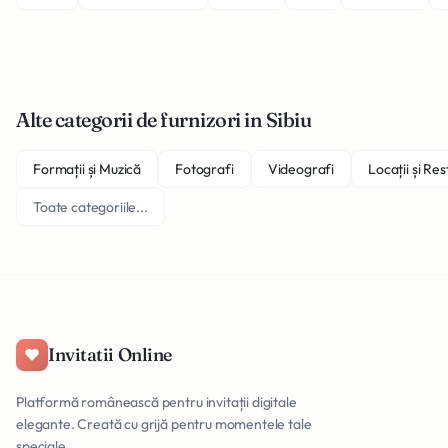
Alte categorii de furnizori in Sibiu
Formații și Muzică
Fotografi
Videografi
Locații și Re
Toate categoriile...
Invitatii Online
Platformă românească pentru invitații digitale
elegante. Creată cu grijă pentru momentele tale
speciale.