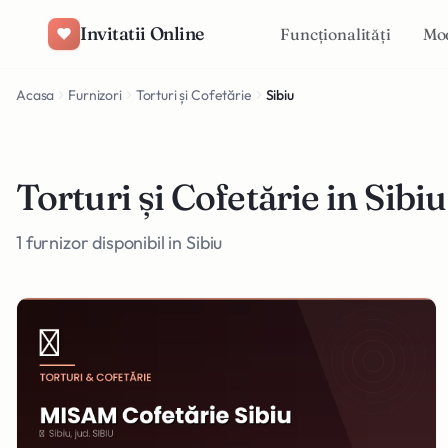
Salt la conținut
Invitatii Online
Funcționalități
Mo
Acasa
Furnizori
Torturi și Cofetărie
Sibiu
Torturi și Cofetărie in Sibiu
1 furnizor disponibil in Sibiu