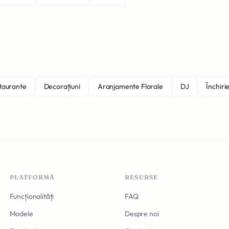
staurante
Decorațiuni
Aranjamente Florale
DJ
Închirie
PLATFORMĂ
RESURSE
Funcționalități
FAQ
Modele
Despre noi