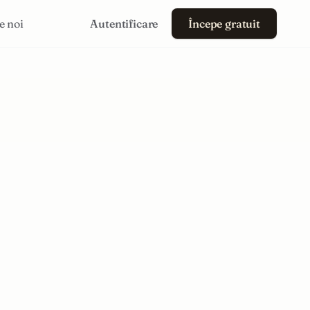
e noi
Autentificare
Începe gratuit