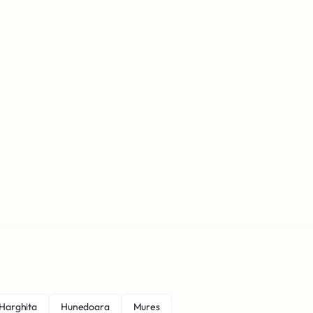
Harghita
Hunedoara
Mures