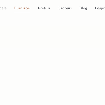
dele
Furnizori
Prețuri
Cadouri
Blog
Despr