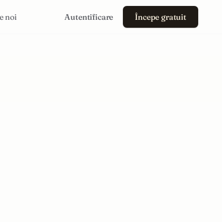
e noi
Autentificare
Începe gratuit