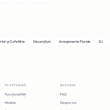
rturi și Cofetărie
Decorațiuni
Aranjamente Florale
DJ
PLATFORMĂ
RESURSE
Funcționalități
FAQ
Modele
Despre noi