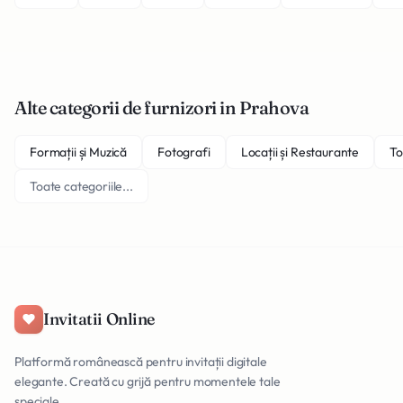
Alte categorii de furnizori in Prahova
Formații și Muzică
Fotografi
Locații și Restaurante
To
Toate categoriile...
Invitatii Online
Platformă românească pentru invitații digitale
elegante. Creată cu grijă pentru momentele tale
speciale.