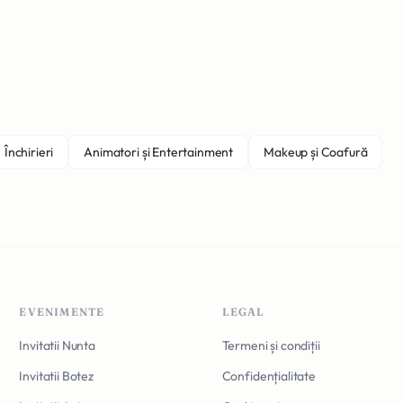
Închirieri
Animatori și Entertainment
Makeup și Coafură
EVENIMENTE
LEGAL
Invitatii Nunta
Termeni și condiții
Invitatii Botez
Confidențialitate