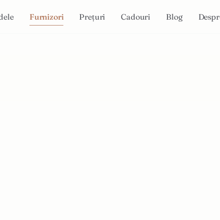
dele
Furnizori
Prețuri
Cadouri
Blog
Despr