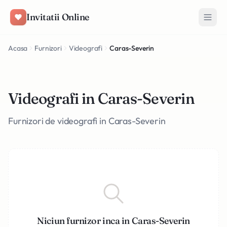
Salt la conținut
Invitatii Online
Acasa
Furnizori
Videografi
Caras-Severin
Videografi in Caras-Severin
Furnizori de videografi in Caras-Severin
Niciun furnizor inca in Caras-Severin