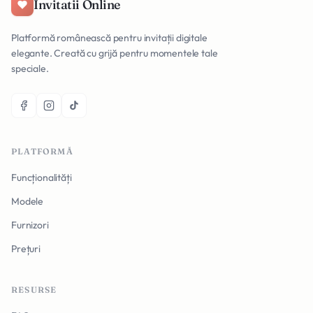
Invitatii Online
Platformă românească pentru invitații digitale
elegante. Creată cu grijă pentru momentele tale
speciale.
PLATFORMĂ
Funcționalități
Modele
Furnizori
Prețuri
RESURSE