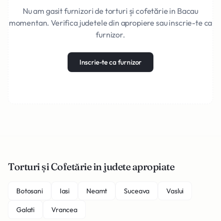
Nu am gasit furnizori de torturi și cofetărie in Bacau
momentan. Verifica judetele din apropiere sau inscrie-te ca
furnizor.
Inscrie-te ca furnizor
Torturi și Cofetărie in judete apropiate
Botosani
Iasi
Neamt
Suceava
Vaslui
Galati
Vrancea