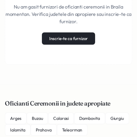
Nu am gasit furnizori de oficianti ceremonii in Braila
momentan. Verifica judetele din apropiere sau inscrie-te ca
furnizor.
Inscrie-te ca furnizor
Oficianti Ceremonii in judete apropiate
Arges
Buzau
Calarasi
Dambovita
Giurgiu
Ialomita
Prahova
Teleorman