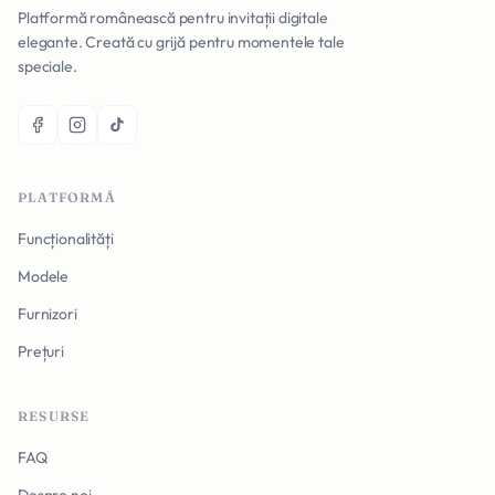
Platformă românească pentru invitații digitale
elegante. Creată cu grijă pentru momentele tale
speciale.
PLATFORMĂ
Funcționalități
Modele
Furnizori
Prețuri
RESURSE
FAQ