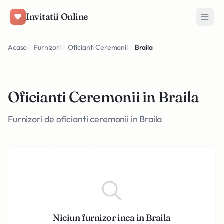
Salt la conținut
Invitatii Online
Acasa
Furnizori
Oficianti Ceremonii
Braila
Oficianti Ceremonii in Braila
Furnizori de oficianti ceremonii in Braila
Niciun furnizor inca in Braila