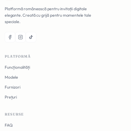
Platformă românească pentru invitații digitale
elegante. Creată cu grijă pentru momentele tale
speciale.
PLATFORMĂ
Funcționalități
Modele
Furnizori
Prețuri
RESURSE
FAQ