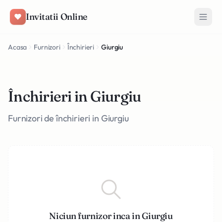
Salt la conținut
Invitatii Online
Acasa
Furnizori
Închirieri
Giurgiu
Închirieri in Giurgiu
Furnizori de închirieri in Giurgiu
Niciun furnizor inca in Giurgiu