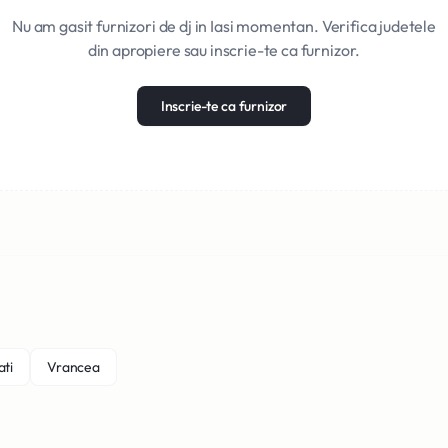
Nu am gasit furnizori de dj in Iasi momentan. Verifica judetele
din apropiere sau inscrie-te ca furnizor.
Inscrie-te ca furnizor
ati
Vrancea