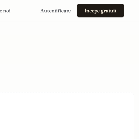
e noi
Autentificare
Începe gratuit