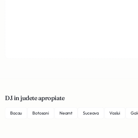
DJ in judete apropiate
Bacau
Botosani
Neamt
Suceava
Vaslui
Gal