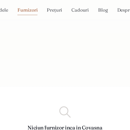
dele
Furnizori
Prețuri
Cadouri
Blog
Despr
Niciun furnizor inca in Covasna