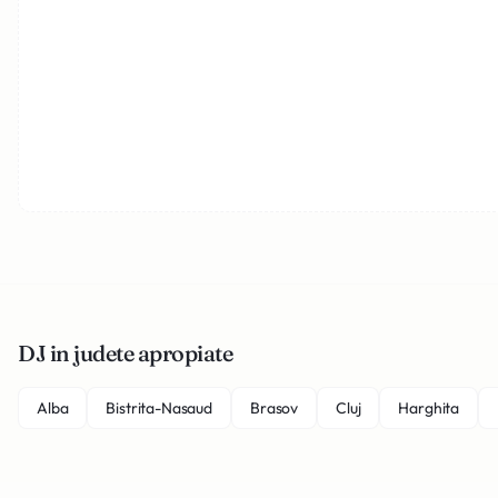
DJ in judete apropiate
Alba
Bistrita-Nasaud
Brasov
Cluj
Harghita