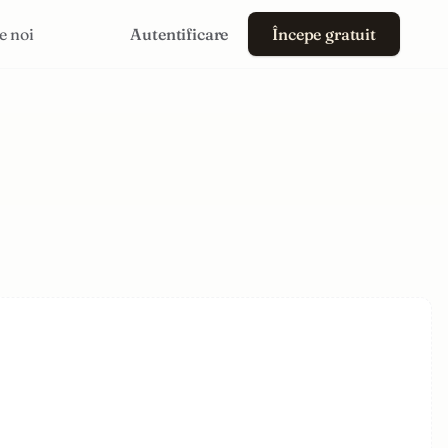
e noi
Autentificare
Începe gratuit