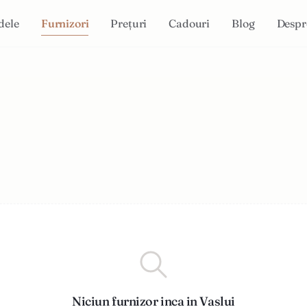
dele
Furnizori
Prețuri
Cadouri
Blog
Despr
Niciun furnizor inca in Vaslui