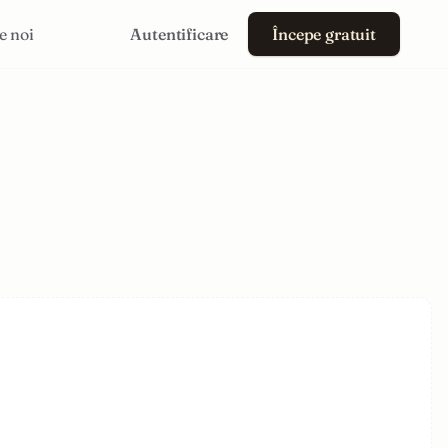
e noi
Autentificare
Începe gratuit