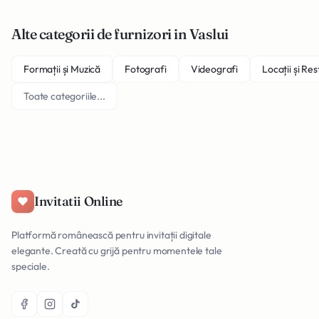
Alte categorii de furnizori in Vaslui
Formații și Muzică
Fotografi
Videografi
Locații și Re
Toate categoriile...
Invitatii Online
Platformă românească pentru invitații digitale
elegante. Creată cu grijă pentru momentele tale
speciale.