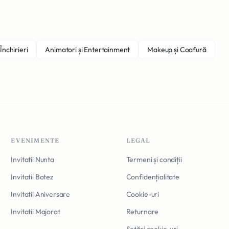
Închirieri
Animatori și Entertainment
Makeup și Coafură
EVENIMENTE
LEGAL
Invitatii Nunta
Termeni și condiții
Invitatii Botez
Confidențialitate
Invitatii Aniversare
Cookie-uri
Invitatii Majorat
Returnare