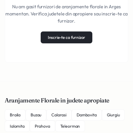
Nu am gasit furnizori de aranjamente florale in Arges
momentan. Verifica judetele din apropiere sau inscrie-te ca
furnizor.
Inscrie-te ca furnizor
Aranjamente Florale in judete apropiate
Braila
Buzau
Calarasi
Dambovita
Giurgiu
Ialomita
Prahova
Teleorman