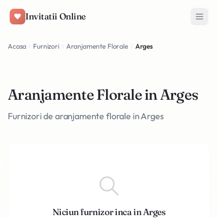
Salt la conținut
Invitatii Online
Acasa
Furnizori
Aranjamente Florale
Arges
Aranjamente Florale in Arges
Furnizori de aranjamente florale in Arges
Niciun furnizor inca in Arges