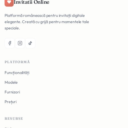
Invitatii Online
Platformă românească pentru invitații digitale
elegante. Creată cu grijă pentru momentele tale
speciale.
PLATFORMĂ
Funcționalități
Modele
Furnizori
Prețuri
RESURSE