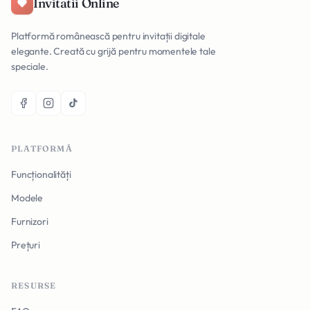
Invitatii Online
Platformă românească pentru invitații digitale
elegante. Creată cu grijă pentru momentele tale
speciale.
PLATFORMĂ
Funcționalități
Modele
Furnizori
Prețuri
RESURSE