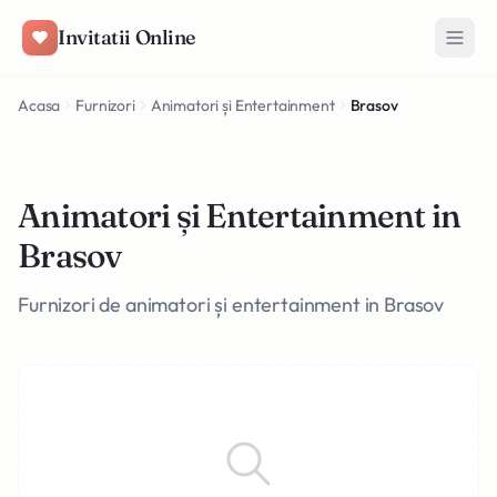
Salt la conținut
Invitatii Online
Acasa
Furnizori
Animatori și Entertainment
Brasov
Animatori și Entertainment in
Brasov
Furnizori de animatori și entertainment in Brasov