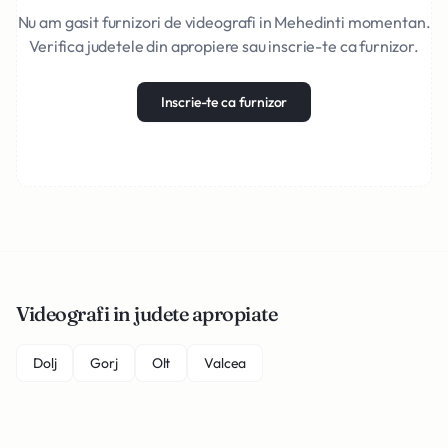
Nu am gasit furnizori de videografi in Mehedinti momentan.
Verifica judetele din apropiere sau inscrie-te ca furnizor.
Inscrie-te ca furnizor
Videografi in judete apropiate
Dolj
Gorj
Olt
Valcea