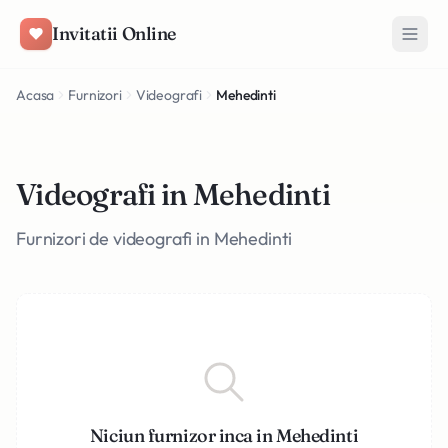
Salt la conținut
Invitatii Online
Acasa
Furnizori
Videografi
Mehedinti
Videografi in Mehedinti
Furnizori de videografi in Mehedinti
Niciun furnizor inca in Mehedinti