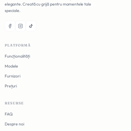
elegante. Creată cu grijă pentru momentele tale
speciale.
PLATFORMĂ
Funcționalități
Modele
Furnizori
Prețuri
RESURSE
FAQ
Despre noi