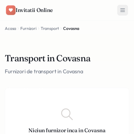
Salt la conținut
Invitatii Online
Acasa
Furnizori
Transport
Covasna
Transport in Covasna
Furnizori de transport in Covasna
Niciun furnizor inca in Covasna