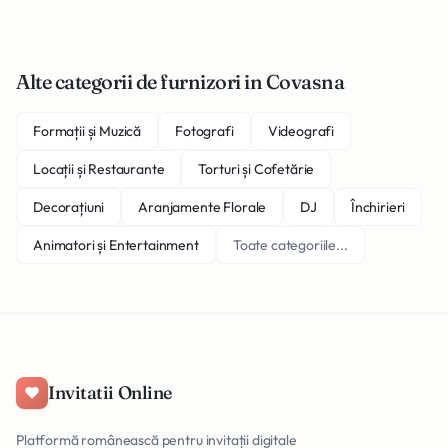
Alte categorii de furnizori in Covasna
Formații și Muzică
Fotografi
Videografi
Locații și Restaurante
Torturi și Cofetărie
Decorațiuni
Aranjamente Florale
DJ
Închirieri
Animatori și Entertainment
Toate categoriile...
Invitatii Online
Platformă românească pentru invitații digitale