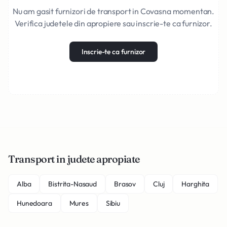
Nu am gasit furnizori de transport in Covasna momentan.
Verifica judetele din apropiere sau inscrie-te ca furnizor.
Inscrie-te ca furnizor
Transport in judete apropiate
Alba
Bistrita-Nasaud
Brasov
Cluj
Harghita
Hunedoara
Mures
Sibiu