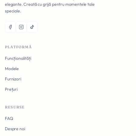
elegante. Creată cu grijă pentru momentele tale
speciale.
PLATFORMĂ
Funcționalități
Modele
Furnizori
Prețuri
RESURSE
FAQ
Despre noi