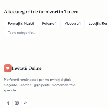
Alte categorii de furnizori in Tulcea
Formații și Muzică
Fotografi
Videografi
Locații și Re
Toate categoriile...
Invitatii Online
Platformă românească pentru invitații digitale
elegante. Creată cu grijă pentru momentele tale
speciale.