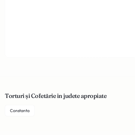
Torturi și Cofetărie in judete apropiate
Constanta