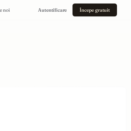
e noi
Autentificare
Începe gratuit