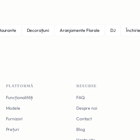
staurante
Decorațiuni
Aranjamente Florale
DJ
Închirie
PLATFORMĂ
RESURSE
Funcționalități
FAQ
Modele
Despre noi
Furnizori
Contact
Prețuri
Blog