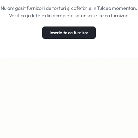
Nu am gasit furnizori de torturi și cofetărie in Tulcea momentan.
Verifica judetele din apropiere sau inscrie-te ca furnizor.
Inscrie-te ca furnizor