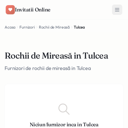
Salt la conținut
Invitatii Online
Acasa
Furnizori
Rochii de Mireasă
Tulcea
Rochii de Mireasă in Tulcea
Furnizori de rochii de mireasă in Tulcea
Niciun furnizor inca in Tulcea