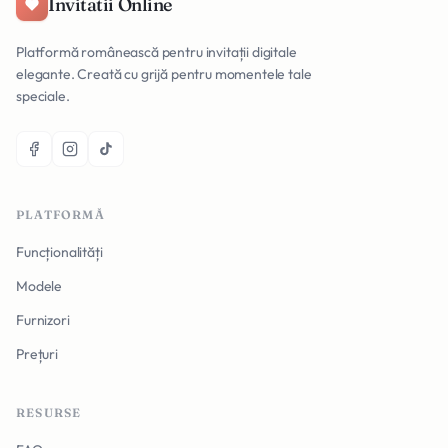
Invitatii Online
Platformă românească pentru invitații digitale
elegante. Creată cu grijă pentru momentele tale
speciale.
PLATFORMĂ
Funcționalități
Modele
Furnizori
Prețuri
RESURSE