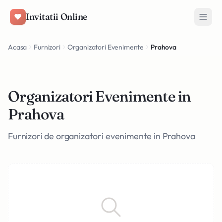
Salt la conținut
Invitatii Online
Acasa
Furnizori
Organizatori Evenimente
Prahova
Organizatori Evenimente in
Prahova
Furnizori de organizatori evenimente in Prahova