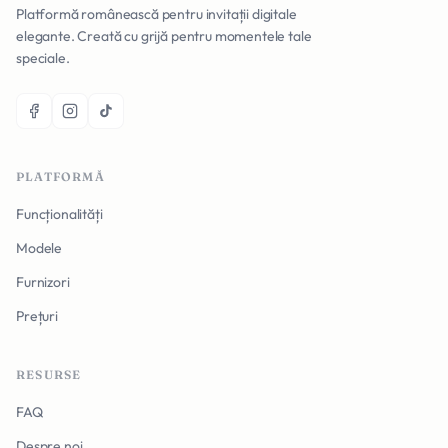
Platformă românească pentru invitații digitale
elegante. Creată cu grijă pentru momentele tale
speciale.
PLATFORMĂ
Funcționalități
Modele
Furnizori
Prețuri
RESURSE
FAQ
Despre noi