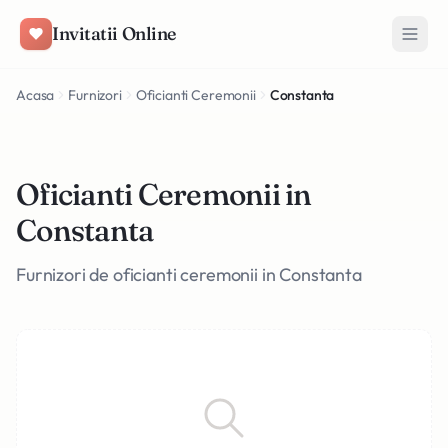
Salt la conținut
Invitatii Online
Acasa
Furnizori
Oficianti Ceremonii
Constanta
Oficianti Ceremonii in
Constanta
Furnizori de oficianti ceremonii in Constanta