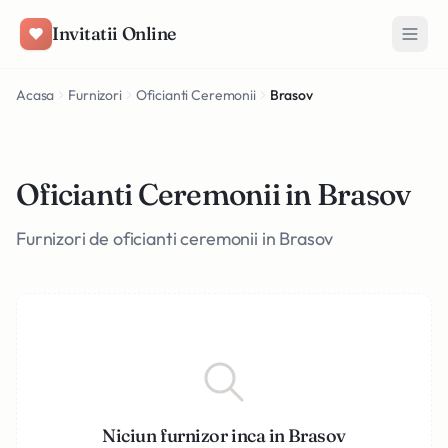
Salt la conținut
Invitatii Online
Acasa
Furnizori
Oficianti Ceremonii
Brasov
Oficianti Ceremonii in Brasov
Furnizori de oficianti ceremonii in Brasov
Niciun furnizor inca in Brasov