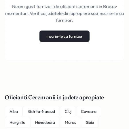
Nu am gasit furnizori de oficianti ceremonii in Brasov
momentan. Verifica judetele din apropiere sau inscrie-te ca
furnizor.
Inscrie-te ca furnizor
Oficianti Ceremonii in judete apropiate
Alba
Bistrita-Nasaud
Cluj
Covasna
Harghita
Hunedoara
Mures
Sibiu