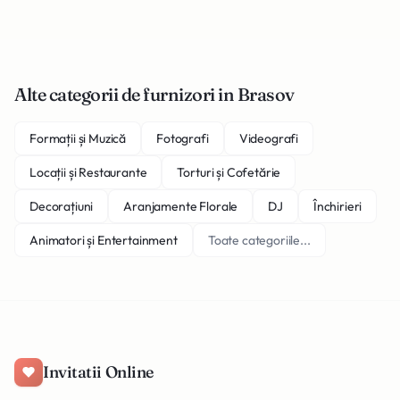
Alte categorii de furnizori in Brasov
Formații și Muzică
Fotografi
Videografi
Locații și Restaurante
Torturi și Cofetărie
Decorațiuni
Aranjamente Florale
DJ
Închirieri
Animatori și Entertainment
Toate categoriile...
Invitatii Online