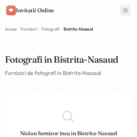
Salt la conținut
Invitatii Online
Acasa
Furnizori
Fotografi
Bistrita-Nasaud
Fotografi in Bistrita-Nasaud
Furnizori de fotografi in Bistrita-Nasaud
Niciun furnizor inca in Bistrita-Nasaud