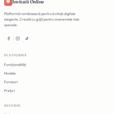
Invitatii Online
Platformă românească pentru invitații digitale
elegante. Creată cu grijă pentru momentele tale
speciale.
PLATFORMĂ
Funcționalități
Modele
Furnizori
Prețuri
RESURSE