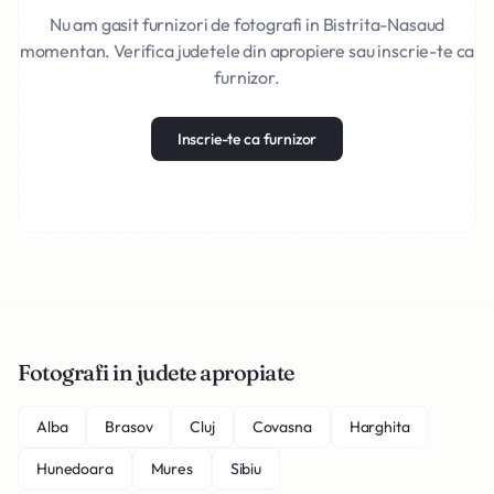
Nu am gasit furnizori de fotografi in Bistrita-Nasaud
momentan. Verifica judetele din apropiere sau inscrie-te ca
furnizor.
Inscrie-te ca furnizor
Fotografi in judete apropiate
Alba
Brasov
Cluj
Covasna
Harghita
Hunedoara
Mures
Sibiu