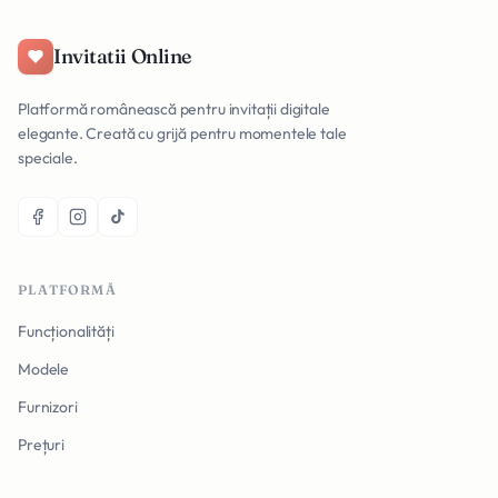
Invitatii Online
Platformă românească pentru invitații digitale
elegante. Creată cu grijă pentru momentele tale
speciale.
PLATFORMĂ
Funcționalități
Modele
Furnizori
Prețuri