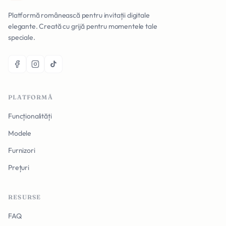
Platformă românească pentru invitații digitale
elegante. Creată cu grijă pentru momentele tale
speciale.
PLATFORMĂ
Funcționalități
Modele
Furnizori
Prețuri
RESURSE
FAQ