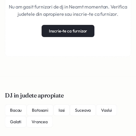
Nu am gasit furnizori de dj in Neamt momentan. Verifica
judetele din apropiere sau inscrie-te ca furnizor.
Inscrie-te ca furnizor
DJ in judete apropiate
Bacau
Botosani
Iasi
Suceava
Vaslui
Galati
Vrancea