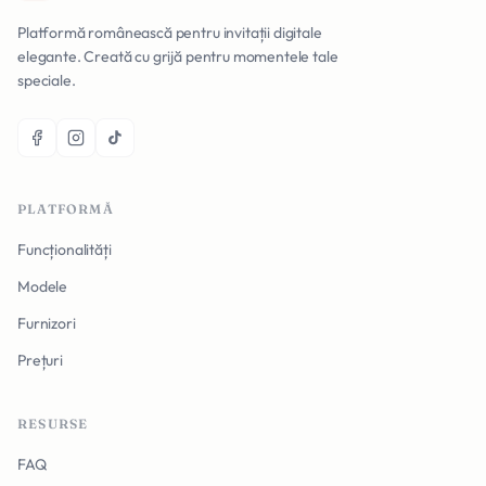
Platformă românească pentru invitații digitale
elegante. Creată cu grijă pentru momentele tale
speciale.
PLATFORMĂ
Funcționalități
Modele
Furnizori
Prețuri
RESURSE
FAQ