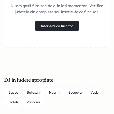
Nu am gasit furnizori de dj in Iasi momentan. Verifica
judetele din apropiere sau inscrie-te ca furnizor.
Inscrie-te ca furnizor
DJ in judete apropiate
Bacau
Botosani
Neamt
Suceava
Vaslui
Galati
Vrancea