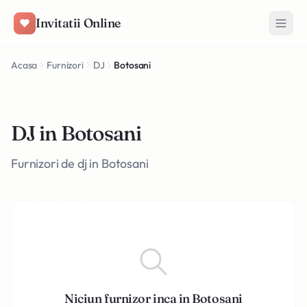
Salt la conținut
Invitatii Online
Acasa
Furnizori
DJ
Botosani
DJ in Botosani
Furnizori de dj in Botosani
Niciun furnizor inca in Botosani