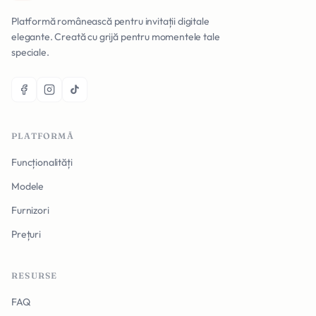
Platformă românească pentru invitații digitale
elegante. Creată cu grijă pentru momentele tale
speciale.
PLATFORMĂ
Funcționalități
Modele
Furnizori
Prețuri
RESURSE
FAQ