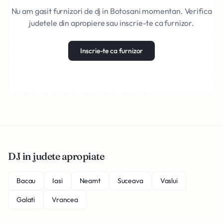
Nu am gasit furnizori de dj in Botosani momentan. Verifica
judetele din apropiere sau inscrie-te ca furnizor.
Inscrie-te ca furnizor
DJ in judete apropiate
Bacau
Iasi
Neamt
Suceava
Vaslui
Galati
Vrancea