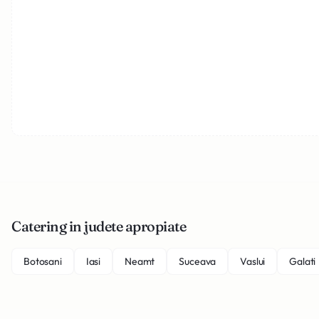
Catering in judete apropiate
Botosani
Iasi
Neamt
Suceava
Vaslui
Galati