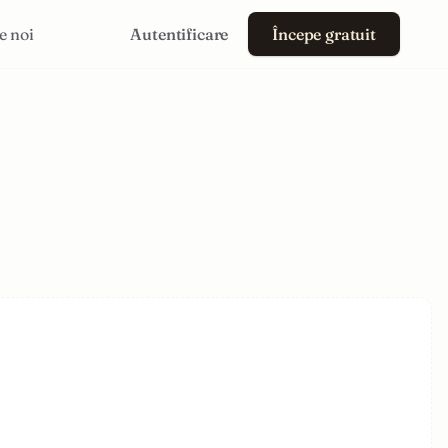
e noi
Autentificare
Începe gratuit