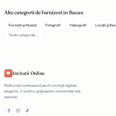
Alte categorii de furnizori in Bacau
Formații și Muzică
Fotografi
Videografi
Locații și Re
Toate categoriile...
Invitatii Online
Platformă românească pentru invitații digitale
elegante. Creată cu grijă pentru momentele tale
speciale.