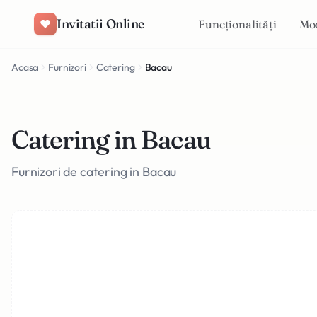
Salt la conținut
Invitatii Online
Funcționalități
Mo
Acasa
Furnizori
Catering
Bacau
Catering in Bacau
Furnizori de catering in Bacau