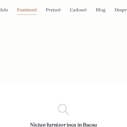
dele
Furnizori
Prețuri
Cadouri
Blog
Despr
Niciun furnizor inca in Bacau