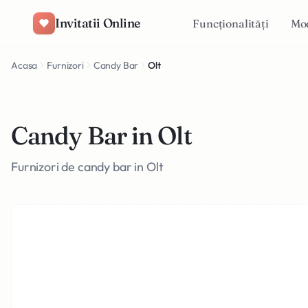
Salt la conținut
Invitatii Online
Funcționalități
Mo
Acasa
Furnizori
Candy Bar
Olt
Candy Bar in Olt
Furnizori de candy bar in Olt