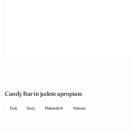
Candy Bar in judete apropiate
Dolj
Gorj
Mehedinti
Valcea