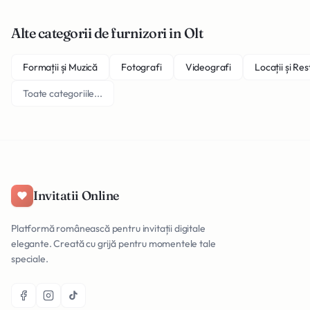
Alte categorii de furnizori in Olt
Formații și Muzică
Fotografi
Videografi
Locații și Re
Toate categoriile...
Invitatii Online
Platformă românească pentru invitații digitale
elegante. Creată cu grijă pentru momentele tale
speciale.