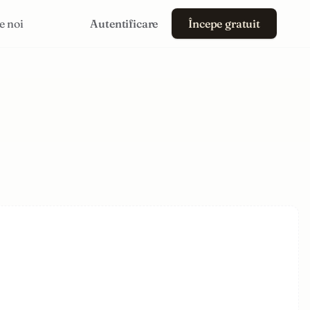
e noi
Autentificare
Începe gratuit