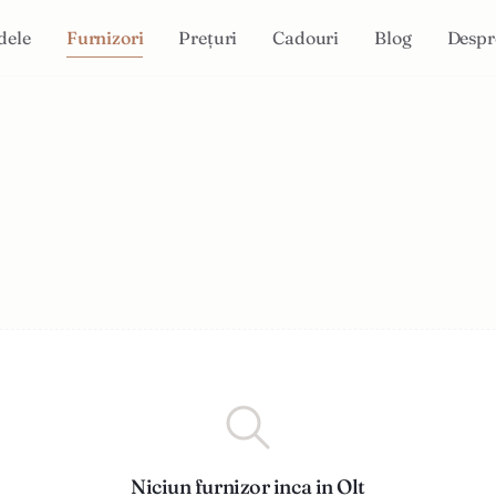
dele
Furnizori
Prețuri
Cadouri
Blog
Despr
Niciun furnizor inca in Olt