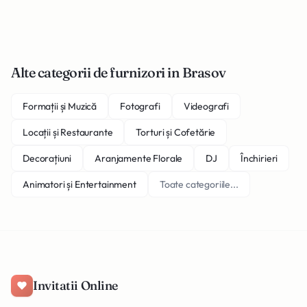
Alte categorii de furnizori in Brasov
Formații și Muzică
Fotografi
Videografi
Locații și Restaurante
Torturi și Cofetărie
Decorațiuni
Aranjamente Florale
DJ
Închirieri
Animatori și Entertainment
Toate categoriile...
Invitatii Online