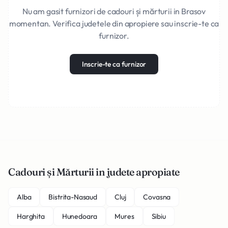
Nu am gasit furnizori de cadouri și mărturii in Brasov
momentan. Verifica judetele din apropiere sau inscrie-te ca
furnizor.
Inscrie-te ca furnizor
Cadouri și Mărturii in judete apropiate
Alba
Bistrita-Nasaud
Cluj
Covasna
Harghita
Hunedoara
Mures
Sibiu