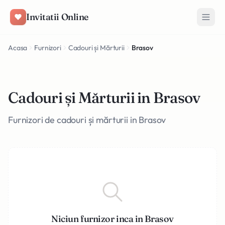
Salt la conținut
Invitatii Online
Acasa
Furnizori
Cadouri și Mărturii
Brasov
Cadouri și Mărturii in Brasov
Furnizori de cadouri și mărturii in Brasov
Niciun furnizor inca in Brasov