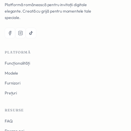
Platformă românească pentru invitații digitale
elegante. Creată cu grijă pentru momentele tale
speciale.
PLATFORMĂ
Funcționalități
Modele
Furnizori
Prețuri
RESURSE
FAQ