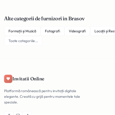
Alte categorii de furnizori in Brasov
Formații și Muzică
Fotografi
Videografi
Locații și Re
Toate categoriile...
Invitatii Online
Platformă românească pentru invitații digitale
elegante. Creată cu grijă pentru momentele tale
speciale.