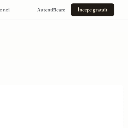
e noi
Autentificare
Începe gratuit