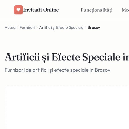
Salt la conținut
Invitatii Online
Funcționalități
Mo
Acasa
Furnizori
Artificii și Efecte Speciale
Brasov
Artificii și Efecte Speciale 
Furnizori de artificii și efecte speciale in Brasov