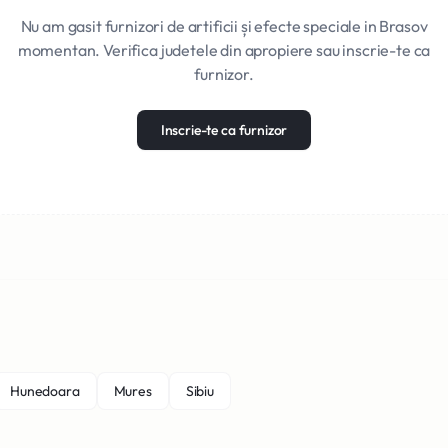
Nu am gasit furnizori de artificii și efecte speciale in Brasov
momentan. Verifica judetele din apropiere sau inscrie-te ca
furnizor.
Inscrie-te ca furnizor
Hunedoara
Mures
Sibiu