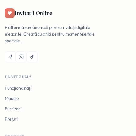
Invitatii Online
Platformă românească pentru invitații digitale
elegante. Creată cu grijă pentru momentele tale
speciale.
PLATFORMĂ
Funcționalități
Modele
Furnizori
Prețuri