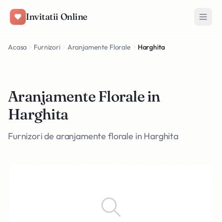
Salt la conținut
Invitatii Online
Acasa
Furnizori
Aranjamente Florale
Harghita
Aranjamente Florale in
Harghita
Furnizori de aranjamente florale in Harghita