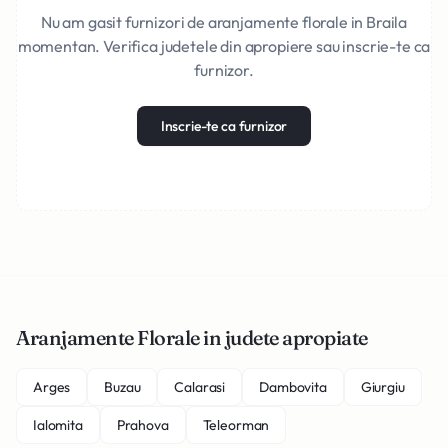
Nu am gasit furnizori de aranjamente florale in Braila
momentan. Verifica judetele din apropiere sau inscrie-te ca
furnizor.
Inscrie-te ca furnizor
Aranjamente Florale in judete apropiate
Arges
Buzau
Calarasi
Dambovita
Giurgiu
Ialomita
Prahova
Teleorman