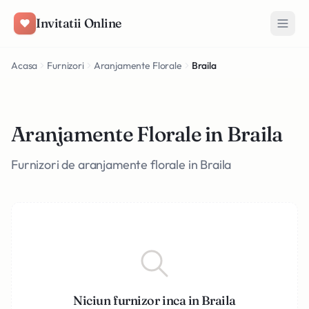
Salt la conținut
Invitatii Online
Acasa
Furnizori
Aranjamente Florale
Braila
Aranjamente Florale in Braila
Furnizori de aranjamente florale in Braila
Niciun furnizor inca in Braila