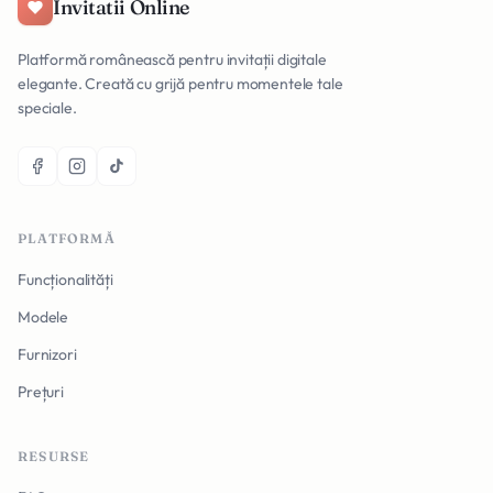
Invitatii Online
Platformă românească pentru invitații digitale
elegante. Creată cu grijă pentru momentele tale
speciale.
PLATFORMĂ
Funcționalități
Modele
Furnizori
Prețuri
RESURSE