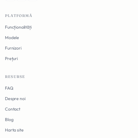
PLATFORMĂ
Funcționalități
Modele
Furnizori
Prețuri
RESURSE
FAQ
Despre noi
Contact
Blog
Harta site