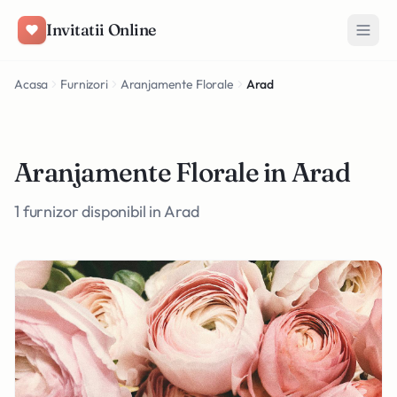
Salt la conținut
Invitatii Online
Acasa
Furnizori
Aranjamente Florale
Arad
Aranjamente Florale in Arad
1 furnizor disponibil in Arad