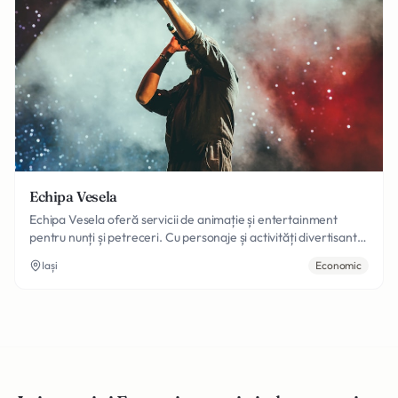
Echipa Vesela
Echipa Vesela oferă servicii de animație și entertainment
pentru nunți și petreceri. Cu personaje și activități divertisante,
creez momente vesele și neuitabile pentru toți invitații, inclusiv
Iași
Economic
copii și adulți.