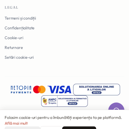
LEGAL
Termeni și condiții
Confidențialitate
Cookie-uri
Returnare
Setări cookie-uri
Folosim cookie-uri pentru a îmbunătăți experiența ta pe platformă.
Află mai mult
© 2026 Invitatii Online. Toate drepturile rezervate.
Făcut cu
în România