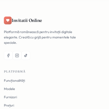
Invitatii Online
Platformă românească pentru invitații digitale
elegante. Creată cu grijă pentru momentele tale
speciale.
PLATFORMĂ
Funcționalități
Modele
Furnizori
Prețuri