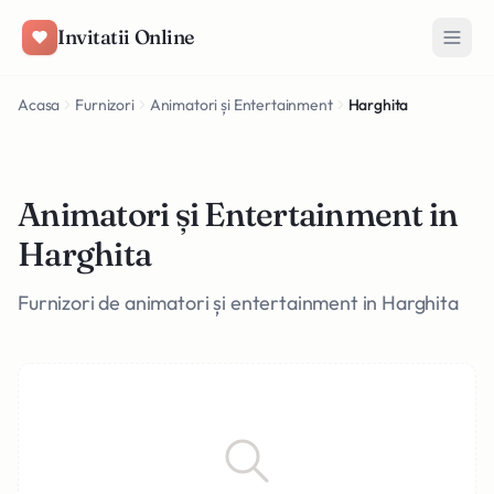
Salt la conținut
Invitatii Online
Acasa
Furnizori
Animatori și Entertainment
Harghita
Animatori și Entertainment in
Harghita
Furnizori de animatori și entertainment in Harghita