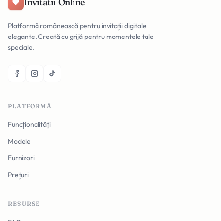
Invitatii Online
Platformă românească pentru invitații digitale
elegante. Creată cu grijă pentru momentele tale
speciale.
PLATFORMĂ
Funcționalități
Modele
Furnizori
Prețuri
RESURSE