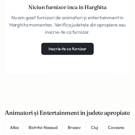
Niciun furnizor inca in Harghita
Nu am gasit furnizori de animatori și entertainment in
Harghita momentan. Verifica judetele din apropiere sau
inscrie-te ca furnizor.
Inscrie-te ca furnizor
Animatori și Entertainment in judete apropiate
Alba
Bistrita-Nasaud
Brasov
Cluj
Covasna