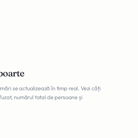
apoarte
ări se actualizează în timp real. Vezi câți
fuzat, numărul total de persoane și