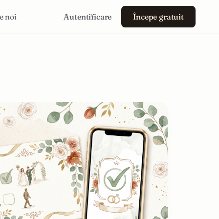
e noi
Autentificare
Începe gratuit