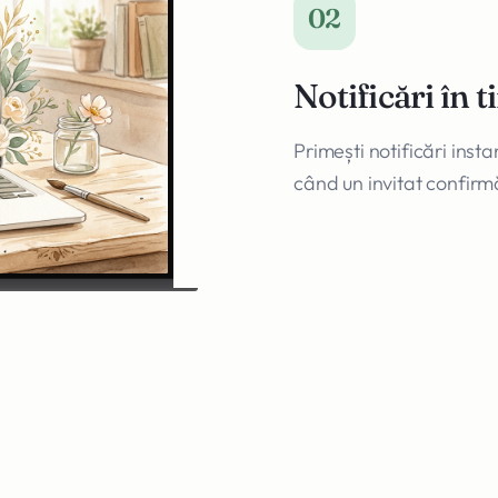
02
Notificări în 
Primești notificări insta
când un invitat confirm