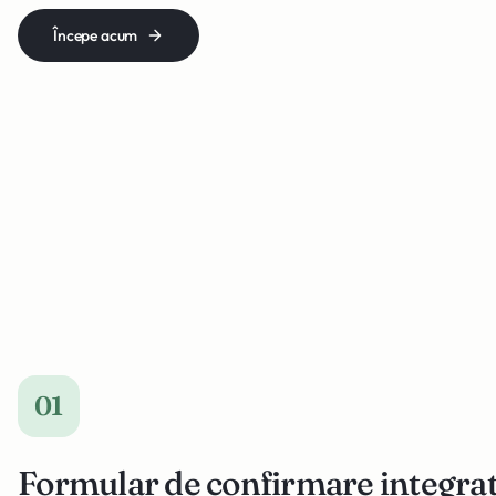
Începe acum
01
Formular de confirmare integra