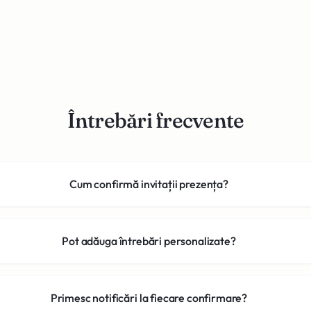
Întrebări frecvente
Cum confirmă invitații prezența?
Pot adăuga întrebări personalizate?
Primesc notificări la fiecare confirmare?