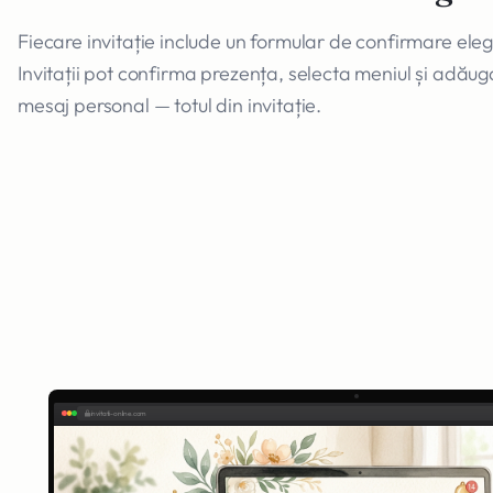
Fiecare invitație include un formular de confirmare eleg
Invitații pot confirma prezența, selecta meniul și adăug
mesaj personal — totul din invitație.
invitatii-online.com