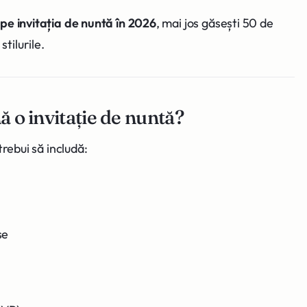
 pe invitația de nuntă în 2026
, mai jos găsești 50 de
tilurile.
ă o invitație de nuntă?
 trebui să includă:
se