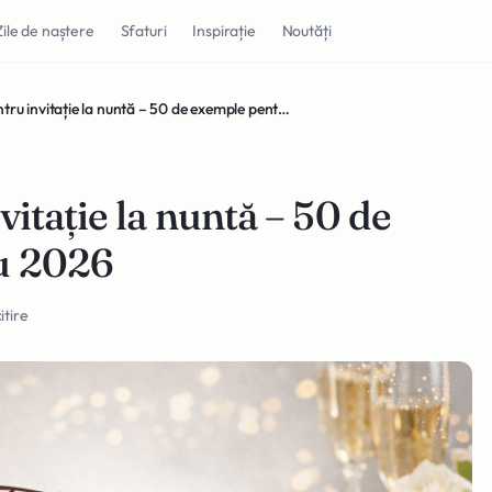
Zile de naștere
Sfaturi
Inspirație
Noutăți
Texte pentru invitație la nuntă – 50 de exemple pentru 2026
vitație la nuntă – 50 de
u 2026
itire