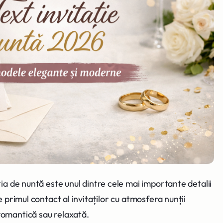
ția de nuntă este unul dintre cele mai importante detalii
e primul contact al invitaților cu atmosfera nunții
romantică sau relaxată.