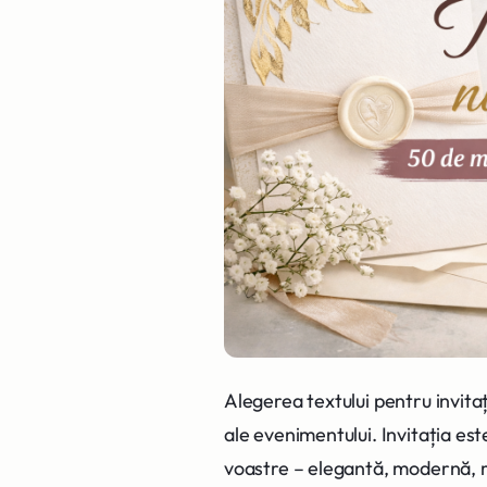
Alegerea textului pentru invita
ale evenimentului. Invitația est
voastre – elegantă, modernă, 