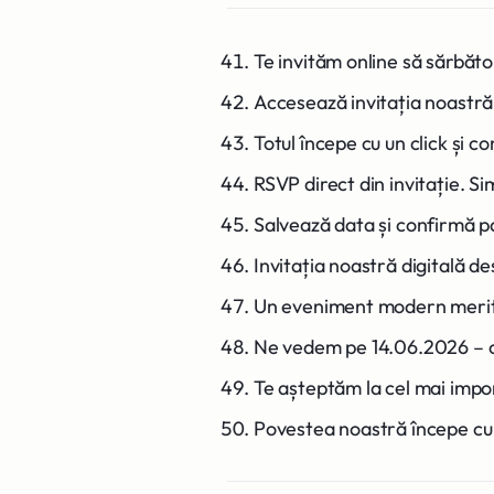
Te invităm online să sărbăto
Accesează invitația noastră 
Totul începe cu un click și 
RSVP direct din invitație. Sim
Salvează data și confirmă pa
Invitația noastră digitală de
Un eveniment modern merită
Ne vedem pe 14.06.2026 – c
Te așteptăm la cel mai impo
Povestea noastră începe cu 