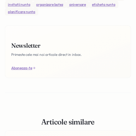
invitatii nunta
organizare botez
aniversare
eticheta nunta
planificare nunta
Newsletter
Primeste cele mai noi articole direct in inbox.
Aboneaza-te
Articole similare