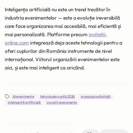
Inteligența artificială nu este un trend trecător în
industria evenimentelor — este o evoluție ireversibilă
care face organizarea mai accesibilă, mai eficientă și
mai personalizată. Platforme precum
invitatii-
online.com
integrează deja aceste tehnologii pentru a
oferi cuplurilor din România instrumente de nivel
internațional. Viitorul organizării evenimentelor este
aici, și este mai inteligent ca oricând.
AI evenimente
tehnologie nuntă 2026
organizare digitală
inteligență artificială
inovații evenimente