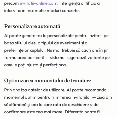
precum
invitatii-online.com
, inteligența artificială
intervine în mai multe moduri concrete.
Personalizare automată
AI poate genera texte personalizate pentru invitații pe
baza stilului ales, a tipului de eveniment și a
preferințelor cuplului. Nu mai trebuie să cauți ore în șir
formularea perfectă — sistemul sugerează variante pe
care le poți ajusta și perfecționa.
Optimizarea momentului de trimitere
Prin analiza datelor de utilizare, AI poate recomanda
momentul optim pentru trimiterea invitațiilor — ziua din
săptămână și ora la care rata de deschidere și de
confirmare este cea mai mare. Diferența poate fi