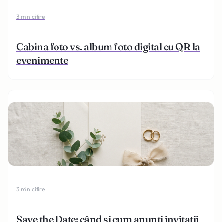
3 min citire
Cabina foto vs. album foto digital cu QR la
evenimente
3 min citire
Save the Date: când și cum anunți invitații