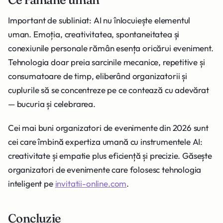
Important de subliniat: AI nu înlocuiește elementul
uman. Emoția, creativitatea, spontaneitatea și
conexiunile personale rămân esența oricărui eveniment.
Tehnologia doar preia sarcinile mecanice, repetitive și
consumatoare de timp, eliberând organizatorii și
cuplurile să se concentreze pe ce contează cu adevărat
— bucuria și celebrarea.
Cei mai buni organizatori de evenimente din 2026 sunt
cei care îmbină expertiza umană cu instrumentele AI:
creativitate și empatie plus eficiență și precizie. Găsește
organizatori de evenimente care folosesc tehnologia
inteligent pe
invitatii-online.com
.
Concluzie