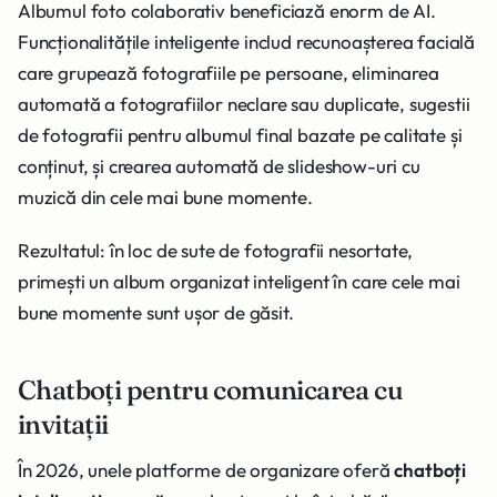
Albumul foto colaborativ beneficiază enorm de AI.
Funcționalitățile inteligente includ recunoașterea facială
care grupează fotografiile pe persoane, eliminarea
automată a fotografiilor neclare sau duplicate, sugestii
de fotografii pentru albumul final bazate pe calitate și
conținut, și crearea automată de slideshow-uri cu
muzică din cele mai bune momente.
Rezultatul: în loc de sute de fotografii nesortate,
primești un album organizat inteligent în care cele mai
bune momente sunt ușor de găsit.
Chatboți pentru comunicarea cu
invitații
În 2026, unele platforme de organizare oferă
chatboți