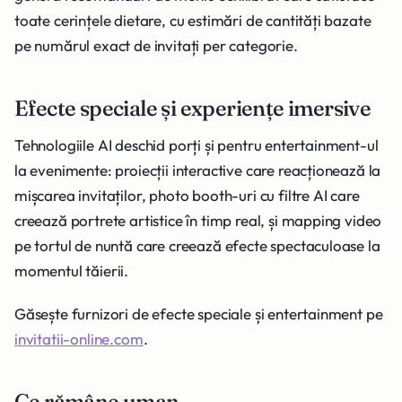
toate cerințele dietare, cu estimări de cantități bazate
pe numărul exact de invitați per categorie.
Efecte speciale și experiențe imersive
Tehnologiile AI deschid porți și pentru entertainment-ul
la evenimente: proiecții interactive care reacționează la
mișcarea invitaților, photo booth-uri cu filtre AI care
creează portrete artistice în timp real, și mapping video
pe tortul de nuntă care creează efecte spectaculoase la
momentul tăierii.
Găsește furnizori de efecte speciale și entertainment pe
invitatii-online.com
.
Ce rămâne uman