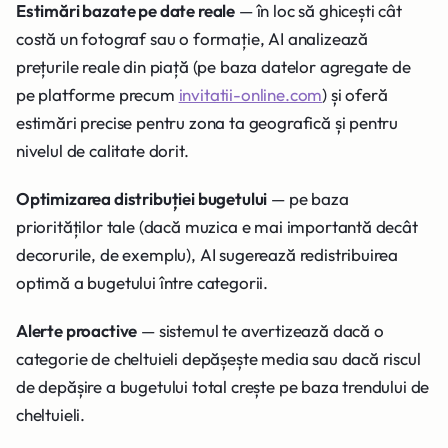
Estimări bazate pe date reale
— în loc să ghicești cât
costă un fotograf sau o formație, AI analizează
prețurile reale din piață (pe baza datelor agregate de
pe platforme precum
invitatii-online.com
) și oferă
estimări precise pentru zona ta geografică și pentru
nivelul de calitate dorit.
Optimizarea distribuției bugetului
— pe baza
priorităților tale (dacă muzica e mai importantă decât
decorurile, de exemplu), AI sugerează redistribuirea
optimă a bugetului între categorii.
Alerte proactive
— sistemul te avertizează dacă o
categorie de cheltuieli depășește media sau dacă riscul
de depășire a bugetului total crește pe baza trendului de
cheltuieli.