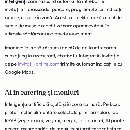
inteligenți
care răspund automat la întrebările
invitaților: dresscode, parcare, programul zilei, indicații
rutiere, cazare în zonă. Acest lucru eliberează cuplul de
sutele de mesaje repetitive care apar inevitabil în
ultimele săptămâni înainte de eveniment.
Imagine: în loc să răspunzi de 50 de ori la întrebarea
cum ajung la restaurant, chatbotul integrat în invitația
de pe
invitatii-online.com
trimite automat indicațiile cu
Google Maps.
AI în catering și meniuri
Inteligența artificială ajută și în zona culinară. Pe baza
preferințelor alimentare colectate prin formularul de
RSVP (vegetarieni, vegani, alergii, intoleranțe), AI poate
genera recomandări de meniu echilibrat care satisface