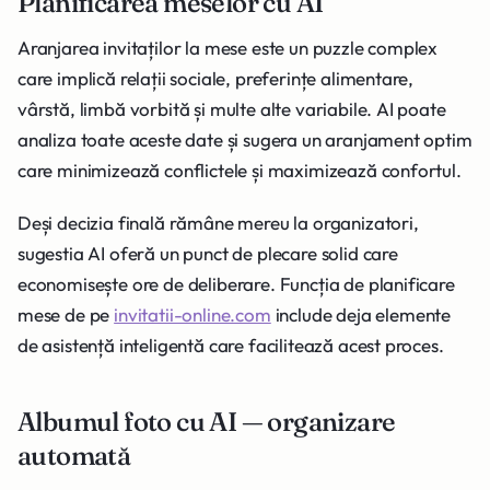
Planificarea meselor cu AI
Aranjarea invitaților la mese este un puzzle complex
care implică relații sociale, preferințe alimentare,
vârstă, limbă vorbită și multe alte variabile. AI poate
analiza toate aceste date și sugera un aranjament optim
care minimizează conflictele și maximizează confortul.
Deși decizia finală rămâne mereu la organizatori,
sugestia AI oferă un punct de plecare solid care
economisește ore de deliberare. Funcția de planificare
mese de pe
invitatii-online.com
include deja elemente
de asistență inteligentă care facilitează acest proces.
Albumul foto cu AI — organizare
automată