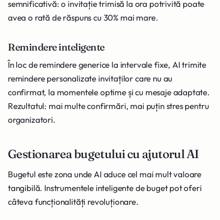
semnificativă: o invitație trimisă la ora potrivită poate
avea o rată de răspuns cu 30% mai mare.
Remindere inteligente
În loc de remindere generice la intervale fixe, AI trimite
remindere personalizate invitaților care nu au
confirmat, la momentele optime și cu mesaje adaptate.
Rezultatul: mai multe confirmări, mai puțin stres pentru
organizatori.
Gestionarea bugetului cu ajutorul AI
Bugetul este zona unde AI aduce cel mai mult valoare
tangibilă. Instrumentele inteligente de buget pot oferi
câteva funcționalități revoluționare.