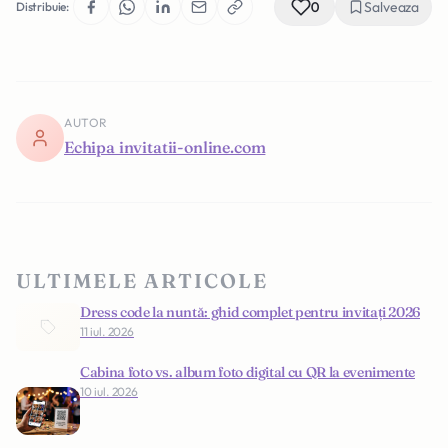
0
Salveaza
Distribuie:
AUTOR
Echipa invitatii-online.com
ULTIMELE ARTICOLE
Dress code la nuntă: ghid complet pentru invitați 2026
11 iul. 2026
Cabina foto vs. album foto digital cu QR la evenimente
10 iul. 2026