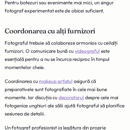
Pentru botezuri sau evenimente mai mici, un singur
fotograf experimentat este de obicei suficient.
Coordonarea cu alți furnizori
Fotograful trebuie să colaboreze armonios cu ceilalți
furnizori. O comunicare bună cu
videograful
este
esențială pentru a nu se încurca reciproc în timpul
momentelor cheie.
Coordinarea cu
makeup artistul
asigură că
preparativele sunt fotografiate în cele mai bune
momente. Iar discuția cu
decoratorul
despre cele mai
fotogenice unghiuri ale sălii ajută fotograful să planifice
sesiunea de detalii.
Un fotograf profesionist ia legătura din proprie