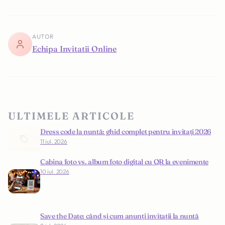
AUTOR
Echipa Invitatii Online
ULTIMELE ARTICOLE
Dress code la nuntă: ghid complet pentru invitați 2026
11 iul. 2026
Cabina foto vs. album foto digital cu QR la evenimente
10 iul. 2026
Save the Date: când și cum anunți invitații la nuntă