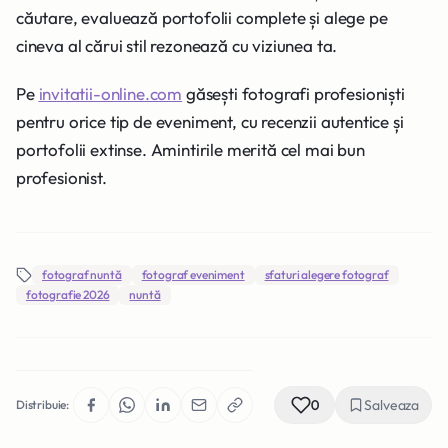
căutare, evaluează portofolii complete și alege pe
cineva al cărui stil rezonează cu viziunea ta.
Pe
invitatii-online.com
găsești fotografi profesioniști
pentru orice tip de eveniment, cu recenzii autentice și
portofolii extinse. Amintirile merită cel mai bun
profesionist.
fotograf nuntă
fotograf eveniment
sfaturi alegere fotograf
fotografie 2026
nuntă
0
Salveaza
Distribuie: