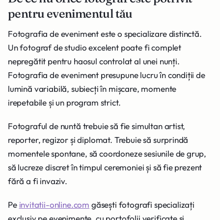
pentru evenimentul tău
Fotografia de eveniment este o specializare distinctă.
Un fotograf de studio excelent poate fi complet
nepregătit pentru haosul controlat al unei nunți.
Fotografia de eveniment presupune lucru în condiții de
lumină variabilă, subiecți în mișcare, momente
irepetabile și un program strict.
Fotograful de nuntă trebuie să fie simultan artist,
reporter, regizor și diplomat. Trebuie să surprindă
momentele spontane, să coordoneze sesiunile de grup,
să lucreze discret în timpul ceremoniei și să fie prezent
fără a fi invaziv.
Pe
invitatii-online.com
găsești fotografi specializați
exclusiv pe evenimente, cu portofolii verificate și