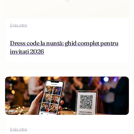
3 min citire
Dress code la nuntă: ghid complet pentru
invitați 2026
3 min citire