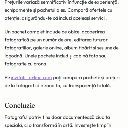
Prețurile variază semnificativ în funcție de experiență,
echipamente și pachetul ales. Compară ofertele cu
atenție, asigurându-te că incluzi aceleași servicii.
Un pachet complet include de obicei acoperirea
fotografică pe un număr de ore, editarea tuturor
fotografiilor, galerie online, album tipărit și sesiune de
logodnă. Unele pachete includ și cabină foto sau
fotografie cu drona.
Pe
invitatii-online.com
poți compara pachete și prețuri
de la fotografi din zona ta, cu transparență totală.
Concluzie
Fotograful potrivit nu doar documentează ziua ta
specială, ci o transformă în artă. Investește timp în