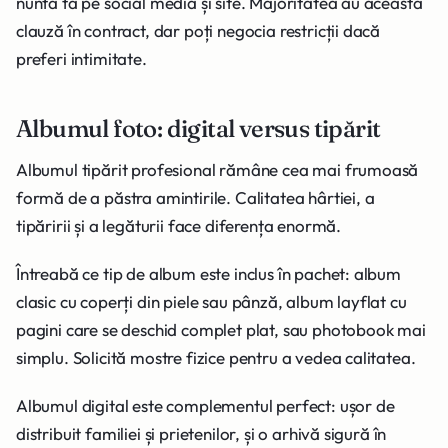
nunta ta pe social media și site. Majoritatea au această
clauză în contract, dar poți negocia restricții dacă
preferi intimitate.
Albumul foto: digital versus tipărit
Albumul tipărit profesional rămâne cea mai frumoasă
formă de a păstra amintirile. Calitatea hârtiei, a
tipăririi și a legăturii face diferența enormă.
Întreabă ce tip de album este inclus în pachet: album
clasic cu coperți din piele sau pânză, album layflat cu
pagini care se deschid complet plat, sau photobook mai
simplu. Solicită mostre fizice pentru a vedea calitatea.
Albumul digital este complementul perfect: ușor de
distribuit familiei și prietenilor, și o arhivă sigură în