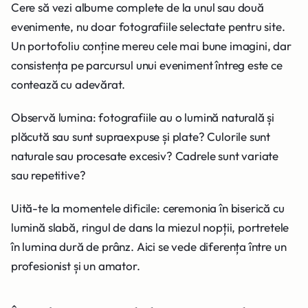
Cere să vezi albume complete de la unul sau două
evenimente, nu doar fotografiile selectate pentru site.
Un portofoliu conține mereu cele mai bune imagini, dar
consistența pe parcursul unui eveniment întreg este ce
contează cu adevărat.
Observă lumina: fotografiile au o lumină naturală și
plăcută sau sunt supraexpuse și plate? Culorile sunt
naturale sau procesate excesiv? Cadrele sunt variate
sau repetitive?
Uită-te la momentele dificile: ceremonia în biserică cu
lumină slabă, ringul de dans la miezul nopții, portretele
în lumina dură de prânz. Aici se vede diferența între un
profesionist și un amator.