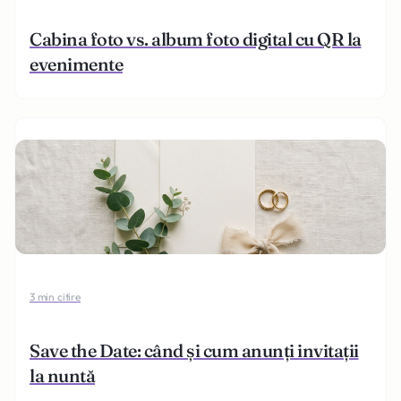
Cabina foto vs. album foto digital cu QR la
evenimente
3 min citire
Save the Date: când și cum anunți invitații
la nuntă