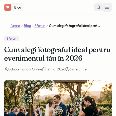
Salt la conținut
Blog
Acasa
Blog
Sfaturi
Cum alegi fotograful ideal pentru evenimentul tău în 2026
Sfaturi
Cum alegi fotograful ideal pentru
evenimentul tău în 2026
Echipa Invitatii Online
12 mai 2026
6 min citire