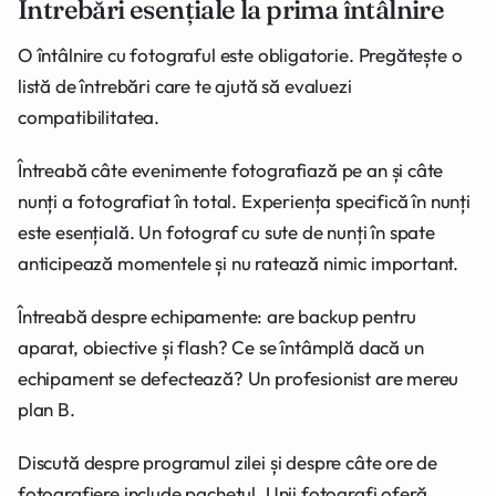
Întrebări esențiale la prima întâlnire
O întâlnire cu fotograful este obligatorie. Pregătește o
listă de întrebări care te ajută să evaluezi
compatibilitatea.
Întreabă câte evenimente fotografiază pe an și câte
nunți a fotografiat în total. Experiența specifică în nunți
este esențială. Un fotograf cu sute de nunți în spate
anticipează momentele și nu ratează nimic important.
Întreabă despre echipamente: are backup pentru
aparat, obiective și flash? Ce se întâmplă dacă un
echipament se defectează? Un profesionist are mereu
plan B.
Discută despre programul zilei și despre câte ore de
fotografiere include pachetul. Unii fotografi oferă