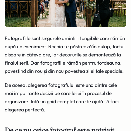
Fotografiile sunt singurele amintiri tangibile care rămân
după un eveniment. Rochia se păstrează în dulap, tortul
dispare în câteva ore, iar decorurile se demontează la
finalul serii. Dar fotografiile rămân pentru totdeauna,
povestind din nou și din nou povestea zilei tale speciale.
De aceea, alegerea fotografului este una dintre cele
mai importante decizii pe care le iei în procesul de
organizare. Iată un ghid complet care te ajută să faci
alegerea perfectă.
De ce nu orice fotograf este potrivit