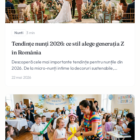
Nunti
3 min
Tendințe nunți 2026: ce stil alege generația Z
în România
Descoperă cele mai importante tendințe pentru nunțile din
2026. De la micro-nunți intime la decoruri sustenabile,
generația Z reinventează tradiția în România.
22 mai 2026