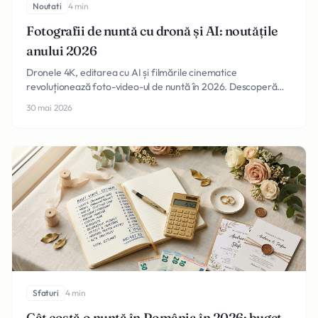
Noutati
4 min
Fotografii de nuntă cu dronă și AI: noutățile
anului 2026
Dronele 4K, editarea cu AI și filmările cinematice
revoluționează foto-video-ul de nuntă în 2026. Descoperă
tehnologiile care fac diferența pentru albumul tău.
30 mai 2026
Sfaturi
4 min
Cât costă o nuntă în România în 2026: buget