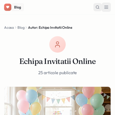
Salt la conținut
Blog
Acasa
Blog
Autor: Echipa Invitatii Online
Echipa Invitatii Online
25 articole publicate