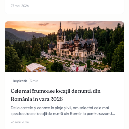
pentru evenimentul tău special.
27 mai 2026
Inspiratie
3 min
Cele mai frumoase locații de nuntă din
România în vara 2026
De la castele și conace la plaje și vii, am selectat cele mai
spectaculoase locații de nuntă din România pentru sezonul
estival 2026. Inspiră-te aici!
26 mai 2026