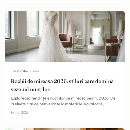
Inspiratie
6 min
Rochii de mireasă 2026: stiluri care domină
sezonul nunților
Explorează tendințele rochiilor de mireasă pentru 2026. De
la siluete clasice reinventate la materiale inovatoare,
descoperă stilul care ți se potrivește perfect.
14 mai 2026