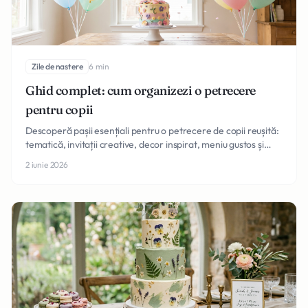
Zile de nastere
6 min
Ghid complet: cum organizezi o petrecere
pentru copii
Descoperă pașii esențiali pentru o petrecere de copii reușită:
tematică, invitații creative, decor inspirat, meniu gustos și
activități pline de voie bună.
2 iunie 2026