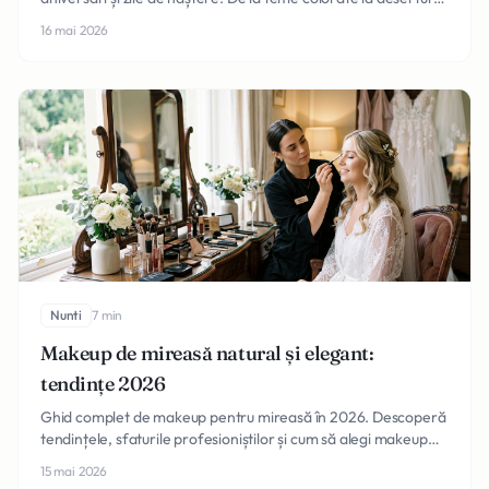
personalizate, inspirația ta completă.
16 mai 2026
Nunti
7 min
Makeup de mireasă natural și elegant:
tendințe 2026
Ghid complet de makeup pentru mireasă în 2026. Descoperă
tendințele, sfaturile profesioniștilor și cum să alegi makeup
artistul ideal pentru ziua nunții tale.
15 mai 2026