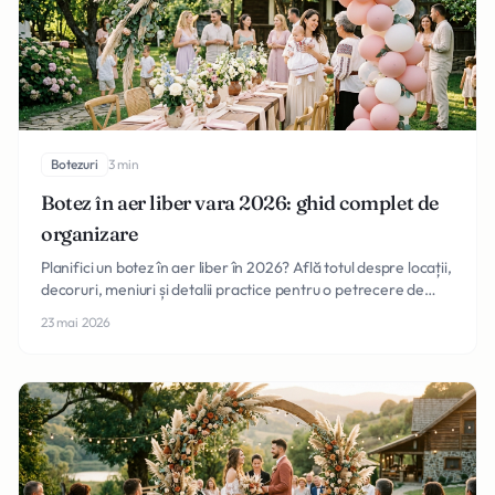
Botezuri
3 min
Botez în aer liber vara 2026: ghid complet de
organizare
Planifici un botez în aer liber în 2026? Află totul despre locații,
decoruri, meniuri și detalii practice pentru o petrecere de
neuitat sub cerul liber.
23 mai 2026