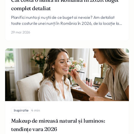
complet detaliat
Planifici nunta și nu știi de ce buget ai nevoie? Am detaliat
toate costurile unei nunți în România în 2026, de la locație la
verighete și luna de miere.
29 mai 2026
Inspiratie
4 min
Makeup de mireasă natural și luminos:
tendințe vara 2026