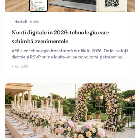
Noutati
6 min
Nunți digitale în 2026: tehnologia care
schimbă evenimentele
Află cum tehnologia transformă nuntile în 2026. De la invitații
digitale și RSVP online la site-uri personalizate și streaming
live, descoperă tendințele tech.
1 mai 2026