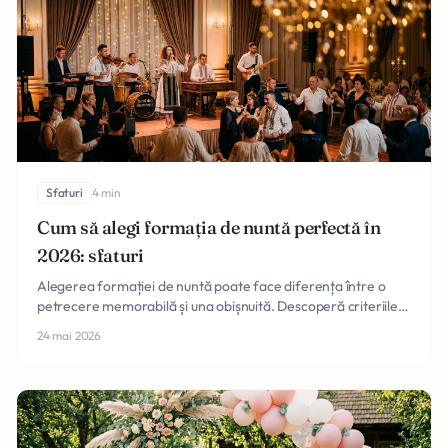
Sfaturi
4 min
Cum să alegi formația de nuntă perfectă în
2026: sfaturi
Alegerea formației de nuntă poate face diferența între o
petrecere memorabilă și una obișnuită. Descoperă criteriile
esențiale și greșelile de evitat în 2026.
24 mai 2026