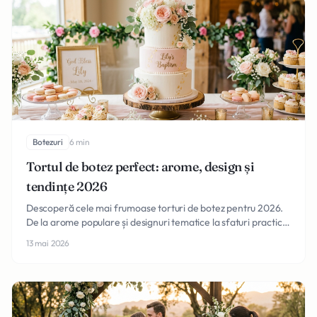
Botezuri
6 min
Tortul de botez perfect: arome, design și
tendințe 2026
Descoperă cele mai frumoase torturi de botez pentru 2026.
De la arome populare și designuri tematice la sfaturi practice
de alegere a cofetarului ideal.
13 mai 2026