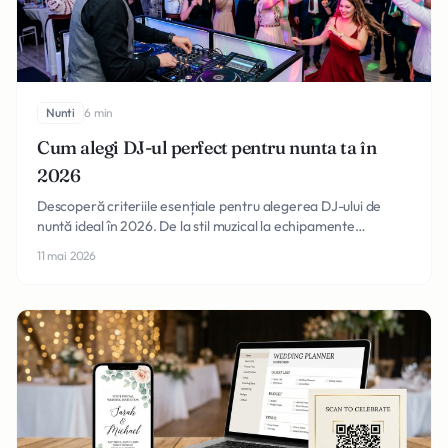
Nunti
6 min
Cum alegi DJ-ul perfect pentru nunta ta în
2026
Descoperă criteriile esențiale pentru alegerea DJ-ului de
nuntă ideal în 2026. De la stil muzical la echipamente
profesionale, ghidul tău complet este aici.
11 mai 2026