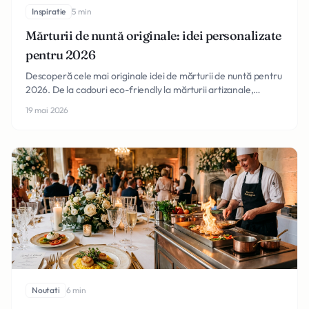
Inspiratie
5 min
Mărturii de nuntă originale: idei personalizate
pentru 2026
Descoperă cele mai originale idei de mărturii de nuntă pentru
2026. De la cadouri eco-friendly la mărturii artizanale,
inspirație pentru a mulțumi invitaților.
19 mai 2026
Noutati
6 min