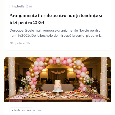
Inspiratie
6 min
Aranjamente florale pentru nunți: tendințe și
idei pentru 2026
Descoperă cele mai frumoase aranjamente florale pentru
nunți în 2026. De la buchete de mireasă la centerpiece-uri
spectaculoase, găsește inspirația perfectă.
30 aprilie 2026
Zile de nastere
6 min