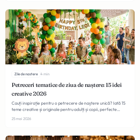
Zile de nastere
4 min
Petreceri tematice de ziua de naștere: 15 idei
creative 2026
Cauți inspirație pentru o petrecere de naștere unică? Iată 15
teme creative și originale pentru adulți și copii, perfecte
pentru anul 2026 în România.
25 mai 2026