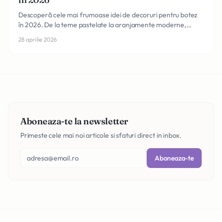
Descoperă cele mai frumoase idei de decoruri pentru botez
în 2026. De la teme pastelate la aranjamente moderne,
găsește inspirația perfectă pentru ceremonie.
28 aprilie 2026
Aboneaza-te la newsletter
Primeste cele mai noi articole si sfaturi direct in inbox.
Aboneaza-te