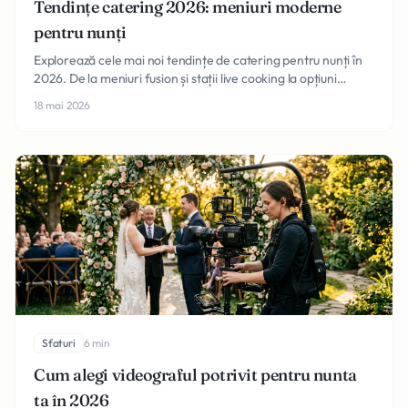
Tendințe catering 2026: meniuri moderne
pentru nunți
Explorează cele mai noi tendințe de catering pentru nunți în
2026. De la meniuri fusion și stații live cooking la opțiuni
sustenabile și personalizate complet.
18 mai 2026
Sfaturi
6 min
Cum alegi videograful potrivit pentru nunta
ta în 2026