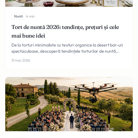
Nunti
4 min
Tort de nuntă 2026: tendințe, prețuri și cele
mai bune idei
De la torturi minimaliste cu texturi organice la desert bar-uri
spectaculoase, descoperă tendințele torturilor de nuntă
2026, prețuri orientative și sfaturi.
31 mai 2026