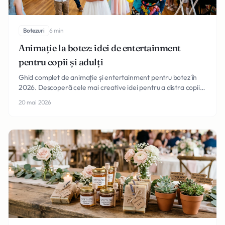
Botezuri
6 min
Animație la botez: idei de entertainment
pentru copii și adulți
Ghid complet de animație și entertainment pentru botez în
2026. Descoperă cele mai creative idei pentru a distra copiii
și adulții la celebrarea micuțului tău.
20 mai 2026