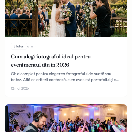
Sfaturi
6 min
Cum alegi fotograful ideal pentru
evenimentul tău în 2026
Ghid complet pentru alegerea fotografului de nuntă sau
botez. Află ce criterii contează, cum evaluezi portofoliul și ce
întrebări să pui înainte de a semna.
12 mai 2026