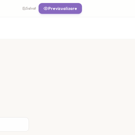
Previzualizare
Salvat