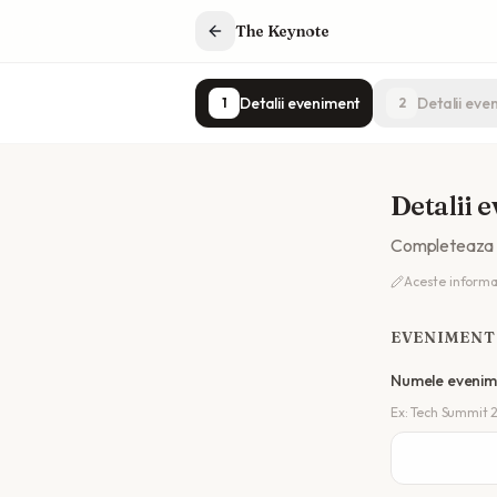
The Keynote
Detalii eveniment
Detalii eve
1
2
Detalii 
Completeaza i
Aceste informati
EVENIMENT
Numele evenim
Ex: Tech Summit 