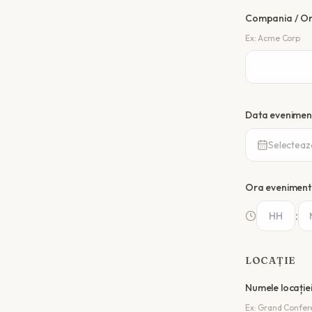
Compania / Or
Ex: Acme Corp
Data eveniment
Selecteaz
Ora evenimentu
:
LOCAȚIE
Numele locație
Ex: Grand Confer