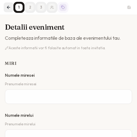
1
2
3
Detalii eveniment
Completeaza informatiile de baza ale evenimentului tau.
Aceste informatii vor fi folosite automat in toata invitatia.
MIRI
Numele miresei
Prenumele miresei
Numele mirelui
Prenumele mirelui