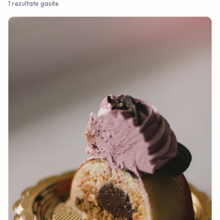
1
rezultate gasite